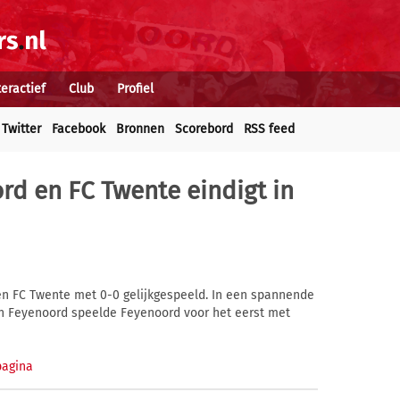
teractief
Club
Profiel
Twitter
Facebook
Bronnen
Scorebord
RSS feed
rd en FC Twente eindigt in
en FC Twente met 0-0 gelijkgespeeld. In een spannende
van Feyenoord speelde Feyenoord voor het eerst met
pagina