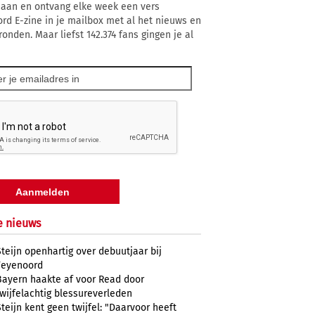
 aan en ontvang elke week een vers
rd E-zine in je mailbox met al het nieuws en
onden. Maar liefst 142.374 fans gingen je al
e nieuws
Steijn openhartig over debuutjaar bij
Feyenoord
Bayern haakte af voor Read door
twijfelachtig blessureverleden
Steijn kent geen twijfel: "Daarvoor heeft