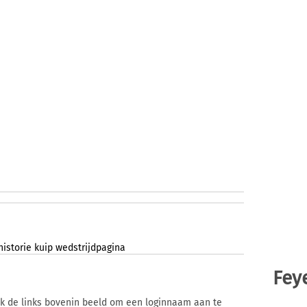
historie
kuip
wedstrijdpagina
Fey
ik de links bovenin beeld om een loginnaam aan te