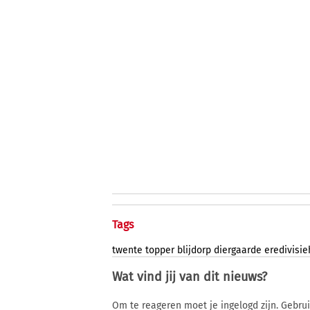
Tags
twente
topper
blijdorp
diergaarde
eredivisie
Wat vind jij van dit nieuws?
Om te reageren moet je ingelogd zijn. Gebru