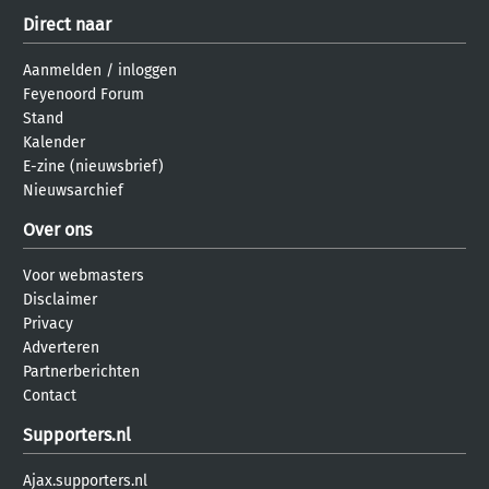
Direct naar
Aanmelden
/
inloggen
Feyenoord Forum
Stand
Kalender
E-zine (nieuwsbrief)
Nieuwsarchief
Over ons
Voor webmasters
Disclaimer
Privacy
Adverteren
Partnerberichten
Contact
Supporters.nl
Ajax.supporters.nl