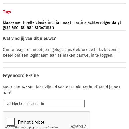
Tags
klassement
pelle
clasie
indi
janmaat
martins
achtervolger
daryl
graziano
italiaan
strootman
Wat vind jij van dit nieuws?
Om te reageren moet je ingelogd zijn. Gebruik de links bovenin
beeld om een loginnaam aan te maken danwel in te loggen.
Feyenoord E-zine
Meer dan 142.500 fans zijn lid van onze nieuwsbrief. Meld je ook
aan!