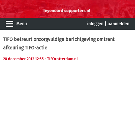
Menu
inloggen
|
aanmelden
TIFO betreurt onzorgvuldige berichtgeving omtrent
afkeuring TIFO-actie
20 december 2012 12:55
- TIFOrotterdam.nl