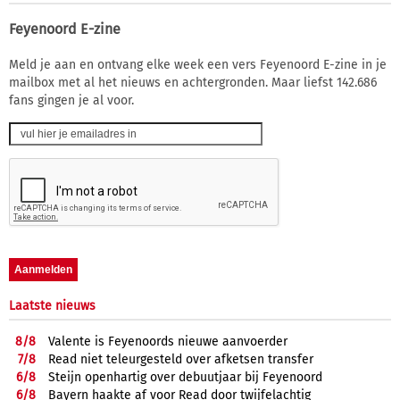
Feyenoord E-zine
Meld je aan en ontvang elke week een vers Feyenoord E-zine in je
mailbox met al het nieuws en achtergronden. Maar liefst 142.686
fans gingen je al voor.
Laatste nieuws
8/
8
Valente is Feyenoords nieuwe aanvoerder
7/
8
Read niet teleurgesteld over afketsen transfer
6/
8
Steijn openhartig over debuutjaar bij Feyenoord
6/
8
Bayern haakte af voor Read door twijfelachtig