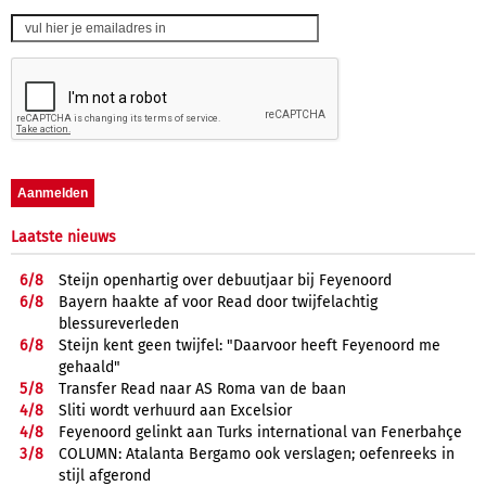
Laatste nieuws
6/
8
Steijn openhartig over debuutjaar bij Feyenoord
6/
8
Bayern haakte af voor Read door twijfelachtig
blessureverleden
6/
8
Steijn kent geen twijfel: "Daarvoor heeft Feyenoord me
gehaald"
5/
8
Transfer Read naar AS Roma van de baan
4/
8
Sliti wordt verhuurd aan Excelsior
4/
8
Feyenoord gelinkt aan Turks international van Fenerbahçe
3/
8
COLUMN: Atalanta Bergamo ook verslagen; oefenreeks in
stijl afgerond