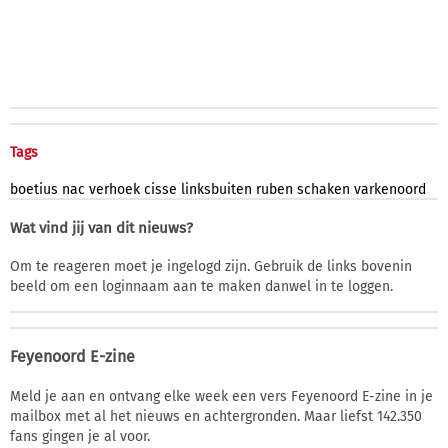
Tags
boetius
nac
verhoek
cisse
linksbuiten
ruben
schaken
varkenoord
Wat vind jij van dit nieuws?
Om te reageren moet je ingelogd zijn. Gebruik de links bovenin
beeld om een loginnaam aan te maken danwel in te loggen.
Feyenoord E-zine
Meld je aan en ontvang elke week een vers Feyenoord E-zine in je
mailbox met al het nieuws en achtergronden. Maar liefst 142.350
fans gingen je al voor.