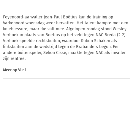
Feyenoord-aanvaller Jean-Paul Boëtius kan de training op
Varkenoord woensdag weer hervatten. Het talent kampte met een
knieblessure, maar die valt mee. Afgelopen zondag stond Wesley
Verhoek in plaats van Boëtius op het veld tegen NAC Breda (2-2).
Verhoek speelde rechtsbuiten, waardoor Ruben Schaken als
linksbuiten aan de wedstrijd tegen de Brabanders begon. Een
andere buitenspeler, Sekou Cissé, maakte tegen NAC als invaller
zijn rentree.
Meer op
VI.nl