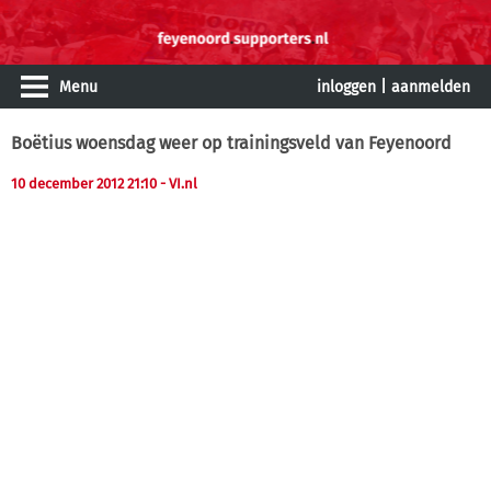
Menu
inloggen
|
aanmelden
Boëtius woensdag weer op trainingsveld van Feyenoord
10 december 2012 21:10
- VI.nl