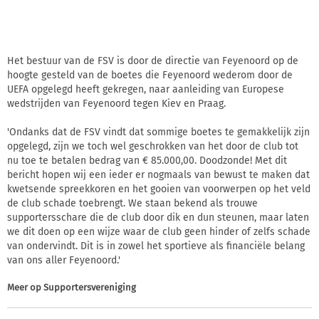
Het bestuur van de FSV is door de directie van Feyenoord op de
hoogte gesteld van de boetes die Feyenoord wederom door de
UEFA opgelegd heeft gekregen, naar aanleiding van Europese
wedstrijden van Feyenoord tegen Kiev en Praag.
'Ondanks dat de FSV vindt dat sommige boetes te gemakkelijk zijn
opgelegd, zijn we toch wel geschrokken van het door de club tot
nu toe te betalen bedrag van € 85.000,00. Doodzonde! Met dit
bericht hopen wij een ieder er nogmaals van bewust te maken dat
kwetsende spreekkoren en het gooien van voorwerpen op het veld
de club schade toebrengt. We staan bekend als trouwe
supportersschare die de club door dik en dun steunen, maar laten
we dit doen op een wijze waar de club geen hinder of zelfs schade
van ondervindt. Dit is in zowel het sportieve als financiële belang
van ons aller Feyenoord.'
Meer op
Supportersvereniging