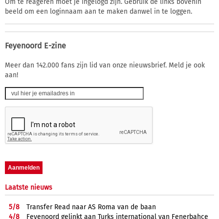
Om te reageren moet je ingelogd zijn. Gebruik de links bovenin
beeld om een loginnaam aan te maken danwel in te loggen.
Feyenoord E-zine
Meer dan 142.000 fans zijn lid van onze nieuwsbrief. Meld je ook
aan!
Laatste nieuws
5/
8
Transfer Read naar AS Roma van de baan
4/
8
Feyenoord gelinkt aan Turks international van Fenerbahçe