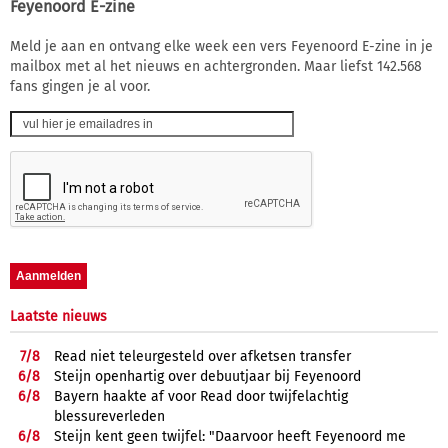
Feyenoord E-zine
Meld je aan en ontvang elke week een vers Feyenoord E-zine in je
mailbox met al het nieuws en achtergronden. Maar liefst 142.568
fans gingen je al voor.
Laatste nieuws
7/
8
Read niet teleurgesteld over afketsen transfer
6/
8
Steijn openhartig over debuutjaar bij Feyenoord
6/
8
Bayern haakte af voor Read door twijfelachtig
blessureverleden
6/
8
Steijn kent geen twijfel: "Daarvoor heeft Feyenoord me