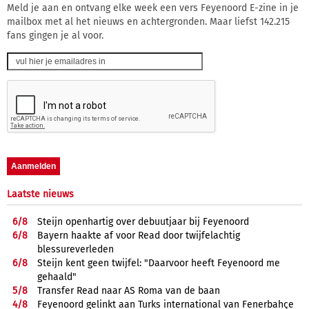
Meld je aan en ontvang elke week een vers Feyenoord E-zine in je
mailbox met al het nieuws en achtergronden. Maar liefst 142.215
fans gingen je al voor.
Laatste nieuws
6/
8
Steijn openhartig over debuutjaar bij Feyenoord
6/
8
Bayern haakte af voor Read door twijfelachtig
blessureverleden
6/
8
Steijn kent geen twijfel: "Daarvoor heeft Feyenoord me
gehaald"
5/
8
Transfer Read naar AS Roma van de baan
4/
8
Feyenoord gelinkt aan Turks international van Fenerbahçe