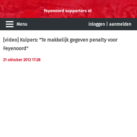
Menu
inloggen
|
aanmelden
[video] Kuipers: "Te makkelijk gegeven penalty voor
Feyenoord"
21 oktober 2012 17:28