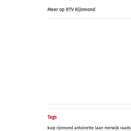
Meer op
RTV Rijnmond
Tags
kuip
rijnmond
antoinette
laan
merwijk
raads