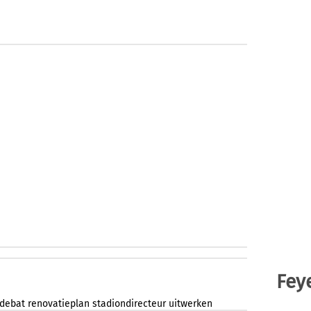
Fey
debat
renovatieplan
stadiondirecteur
uitwerken