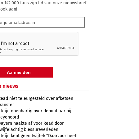
n 142.000 fans zijn lid van onze nieuwsbrief.
 ook aan!
e nieuws
Read niet teleurgesteld over afketsen
transfer
Steijn openhartig over debuutjaar bij
Feyenoord
Bayern haakte af voor Read door
twijfelachtig blessureverleden
Steijn kent geen twijfel: "Daarvoor heeft