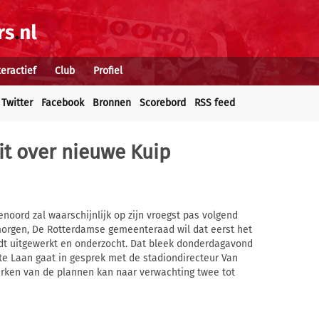
teractief
Club
Profiel
Twitter
Facebook
Bronnen
Scorebord
RSS feed
uit over nieuwe Kuip
noord zal waarschijnlijk op zijn vroegst pas volgend
gmorgen, De Rotterdamse gemeenteraad wil dat eerst het
dt uitgewerkt en onderzocht. Dat bleek donderdagavond
te Laan gaat in gesprek met de stadiondirecteur Van
erken van de plannen kan naar verwachting twee tot