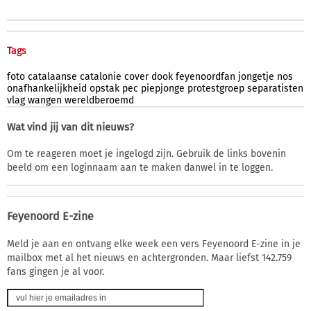
Tags
foto
catalaanse
catalonie
cover
dook
feyenoordfan
jongetje
nos
onafhankelijkheid
opstak
pec
piepjonge
protestgroep
separatisten
vlag
wangen
wereldberoemd
Wat vind jij van dit nieuws?
Om te reageren moet je ingelogd zijn. Gebruik de links bovenin
beeld om een loginnaam aan te maken danwel in te loggen.
Feyenoord E-zine
Meld je aan en ontvang elke week een vers Feyenoord E-zine in je
mailbox met al het nieuws en achtergronden. Maar liefst 142.759
fans gingen je al voor.