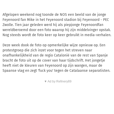
Afgelopen weekend nog toonde de NOS een beeld van de jonge
Feyenoord fan Mike in het Feyenoord stadion bij Feyenoord - PEC
Zwolle. Tien jaar geleden werd hij als piepjonge Feyenoordfan
wereldberoemd door een foto waarop hij zijn middelvinger opstak.
Nog steeds wordt de foto keer op keer gebruikt in media-verhalen.
Deze week dook de foto op opmerkelijke wijze opnieuw op. Een
protestgroep die zich inzet voor tegen het streven naar
onafhankelijkheid van de regio Catalonië van de rest van Spanje
bracht de foto uit op de cover van haar tijdschrift. Het jongetje
heeft niet de kleuren van Feyenoord op zijn wangen, maar de
Spaanse vlag en zegt 'fuck you' tegen de Catalaanse separatisten.
▼ Ad by Refinery89