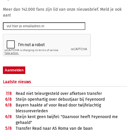
Meer dan 142.000 fans zijn lid van onze nieuwsbrief. Meld je ook
aan!
Laatste nieuws
7/
8
Read niet teleurgesteld over afketsen transfer
6/
8
Steijn openhartig over debuutjaar bij Feyenoord
6/
8
Bayern haakte af voor Read door twijfelachtig
blessureverleden
6/
8
Steijn kent geen twijfel: "Daarvoor heeft Feyenoord me
gehaald"
5/
8
Transfer Read naar AS Roma van de baan