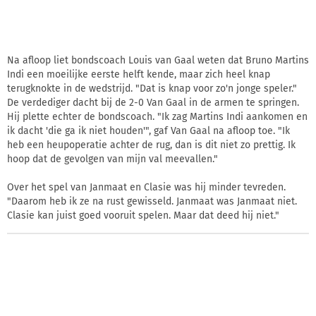
Na afloop liet bondscoach Louis van Gaal weten dat Bruno Martins
Indi een moeilijke eerste helft kende, maar zich heel knap
terugknokte in de wedstrijd. "Dat is knap voor zo'n jonge speler."
De verdediger dacht bij de 2-0 Van Gaal in de armen te springen.
Hij plette echter de bondscoach. "Ik zag Martins Indi aankomen en
ik dacht 'die ga ik niet houden'", gaf Van Gaal na afloop toe. "Ik
heb een heupoperatie achter de rug, dan is dit niet zo prettig. Ik
hoop dat de gevolgen van mijn val meevallen."
Over het spel van Janmaat en Clasie was hij minder tevreden.
"Daarom heb ik ze na rust gewisseld. Janmaat was Janmaat niet.
Clasie kan juist goed vooruit spelen. Maar dat deed hij niet."