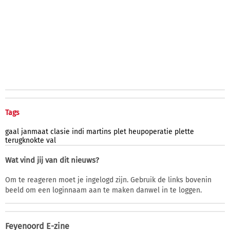
Tags
gaal
janmaat
clasie
indi
martins
plet
heupoperatie
plette
terugknokte
val
Wat vind jij van dit nieuws?
Om te reageren moet je ingelogd zijn. Gebruik de links bovenin
beeld om een loginnaam aan te maken danwel in te loggen.
Feyenoord E-zine