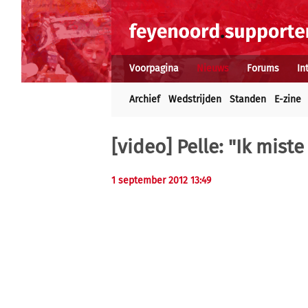
Voorpagina
Nieuws
Forums
In
Archief
Wedstrijden
Standen
E-zine
[video] Pelle: "Ik mist
1 september 2012 13:49