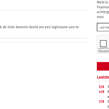
Meld je
Feyenoo
achterg
voor.
ik de links bovenin beeld om een loginnaam aan te
Laatst
5/
8
4/
8
3/
8