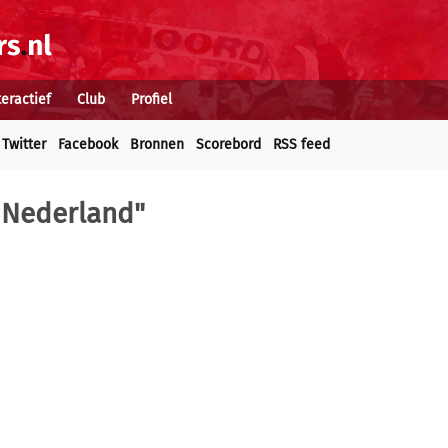
teractief
Club
Profiel
Twitter
Facebook
Bronnen
Scorebord
RSS feed
e Nederland"