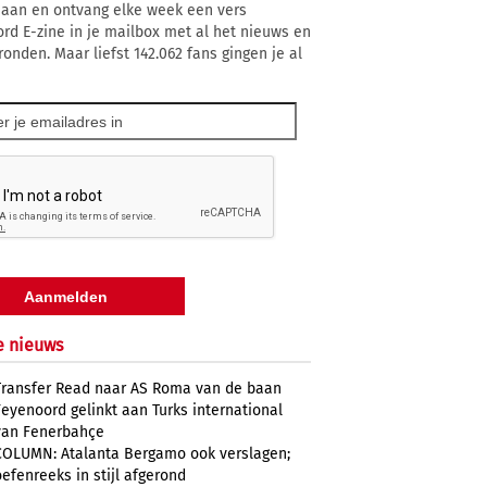
 aan en ontvang elke week een vers
rd E-zine in je mailbox met al het nieuws en
ronden. Maar liefst 142.062 fans gingen je al
e nieuws
Transfer Read naar AS Roma van de baan
Feyenoord gelinkt aan Turks international
van Fenerbahçe
COLUMN: Atalanta Bergamo ook verslagen;
oefenreeks in stijl afgerond