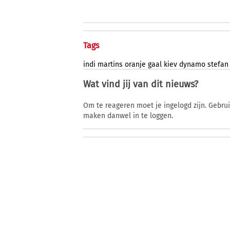
Tags
indi
martins
oranje
gaal
kiev
dynamo
stefan
Wat vind jij van dit nieuws?
Om te reageren moet je ingelogd zijn. Gebru
maken danwel in te loggen.