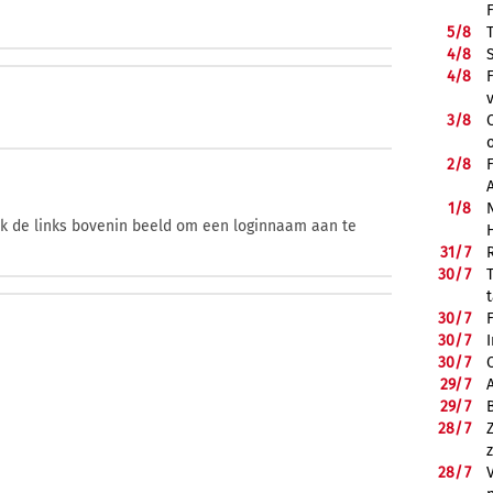
5/
8
4/
8
4/
8
3/
8
2/
8
1/
8
ik de links bovenin beeld om een loginnaam aan te
31/
7
30/
7
30/
7
30/
7
30/
7
29/
7
29/
7
28/
7
28/
7