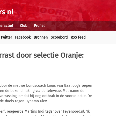
teractief
Club
Profiel
Twitter
Facebook
Bronnen
Scorebord
RSS feed
rrast door selectie Oranje:
n door de nieuwe bondscoach Louis van Gaal opgeroepen
eken de bekendmaking via de televisie. Met name de
verrassing, omdat hij nog ontbrak in de voorselectie. De
 de duels tegen Dynamo Kiev.
n’, reageerde Martins Indi tegenover Feyenoord.nl. 'Ik