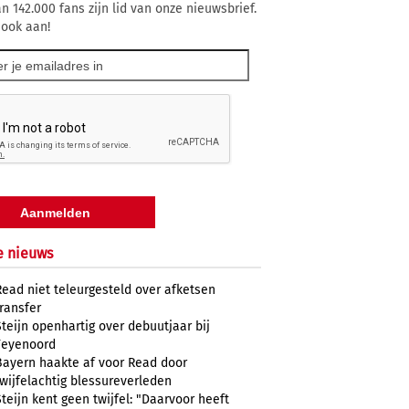
n 142.000 fans zijn lid van onze nieuwsbrief.
 ook aan!
e nieuws
Read niet teleurgesteld over afketsen
transfer
Steijn openhartig over debuutjaar bij
Feyenoord
Bayern haakte af voor Read door
twijfelachtig blessureverleden
Steijn kent geen twijfel: "Daarvoor heeft