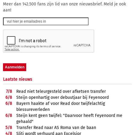
Meer dan 142.500 fans zijn lid van onze nieuwsbrief. Meld je ook
aan!
Laatste nieuws
7/
8
Read niet teleurgesteld over afketsen transfer
6/
8
Steijn openhartig over debuutjaar bij Feyenoord
6/
8
Bayern haakte af voor Read door twijfelachtig
blessureverleden
6/
8
Steijn kent geen twijfel: "Daarvoor heeft Feyenoord me
gehaald"
5/
8
Transfer Read naar AS Roma van de baan
4/
8
Sliti wordt verhuurd aan Excelsior