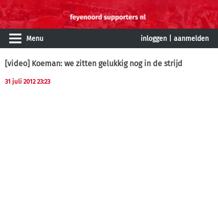
Menu
inloggen
|
aanmelden
[video] Koeman: we zitten gelukkig nog in de strijd
31 juli 2012 23:23