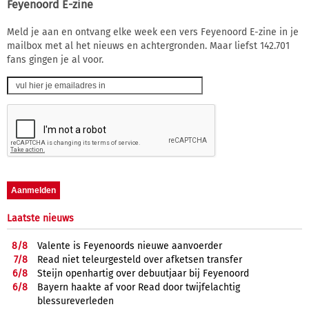
Feyenoord E-zine
Meld je aan en ontvang elke week een vers Feyenoord E-zine in je
mailbox met al het nieuws en achtergronden. Maar liefst 142.701
fans gingen je al voor.
Laatste nieuws
8/
8
Valente is Feyenoords nieuwe aanvoerder
7/
8
Read niet teleurgesteld over afketsen transfer
6/
8
Steijn openhartig over debuutjaar bij Feyenoord
6/
8
Bayern haakte af voor Read door twijfelachtig
blessureverleden