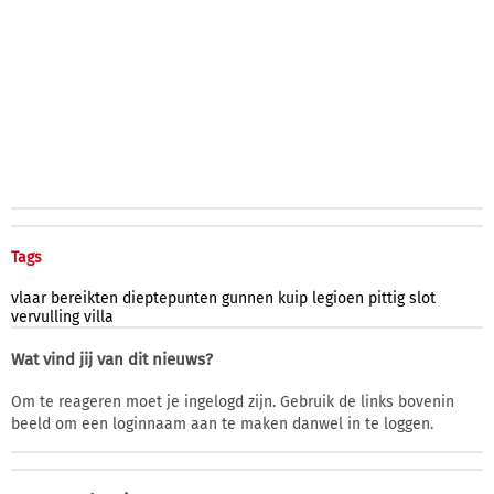
Tags
vlaar
bereikten
dieptepunten
gunnen
kuip
legioen
pittig
slot
vervulling
villa
Wat vind jij van dit nieuws?
Om te reageren moet je ingelogd zijn. Gebruik de links bovenin
beeld om een loginnaam aan te maken danwel in te loggen.