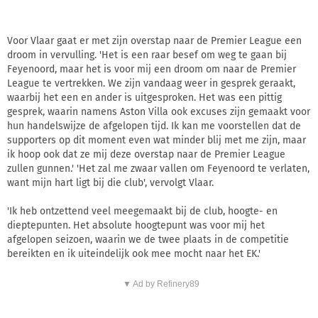
Voor Vlaar gaat er met zijn overstap naar de Premier League een
droom in vervulling. 'Het is een raar besef om weg te gaan bij
Feyenoord, maar het is voor mij een droom om naar de Premier
League te vertrekken. We zijn vandaag weer in gesprek geraakt,
waarbij het een en ander is uitgesproken. Het was een pittig
gesprek, waarin namens Aston Villa ook excuses zijn gemaakt voor
hun handelswijze de afgelopen tijd. Ik kan me voorstellen dat de
supporters op dit moment even wat minder blij met me zijn, maar
ik hoop ook dat ze mij deze overstap naar de Premier League
zullen gunnen.' 'Het zal me zwaar vallen om Feyenoord te verlaten,
want mijn hart ligt bij die club', vervolgt Vlaar.
'Ik heb ontzettend veel meegemaakt bij de club, hoogte- en
dieptepunten. Het absolute hoogtepunt was voor mij het
afgelopen seizoen, waarin we de twee plaats in de competitie
bereikten en ik uiteindelijk ook mee mocht naar het EK.'
▼ Ad by Refinery89