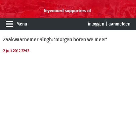
Menu
inloggen
|
aanmelden
Zaakwaarnemer Singh: 'morgen horen we meer'
2 juli 2012 22:13