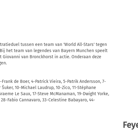
ratieduel tussen een team van 'World All-Stars' tegen
. Bij het team van legendes van Bayern Munchen speelt
 Giovanni van Bronckhorst in actie. Onderaan deze
gen.
-Frank de Boer, 4-Patrick Vieira, 5-Patrik Andersson, 7-
r Šuker, 10-Michael Laudrup, 10-Zico, 11-Stéphane
-Graeme Le Saux, 17-Steve McManaman, 19-Dwight Yorke,
 28-Fabio Cannavaro, 33-Celestine Babayaro, 44-
Fey