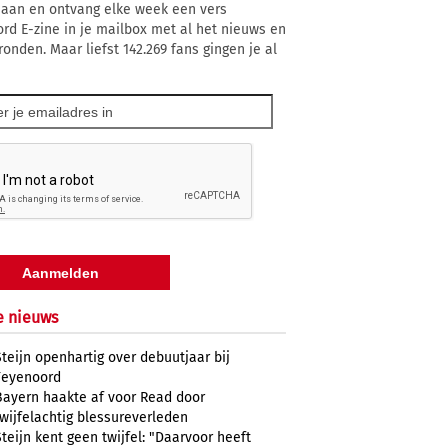
 aan en ontvang elke week een vers
rd E-zine in je mailbox met al het nieuws en
ronden. Maar liefst 142.269 fans gingen je al
e nieuws
Steijn openhartig over debuutjaar bij
Feyenoord
Bayern haakte af voor Read door
twijfelachtig blessureverleden
Steijn kent geen twijfel: "Daarvoor heeft