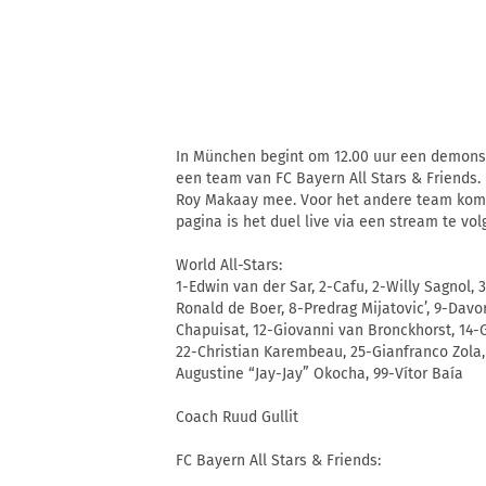
In München begint om 12.00 uur een demonst
een team van FC Bayern All Stars & Friends
Roy Makaay mee. Voor het andere team komt
pagina is het duel live via een stream te vol
World All-Stars:
1-Edwin van der Sar, 2-Cafu, 2-Willy Sagnol, 3
Ronald de Boer, 8-Predrag Mijatovic’, 9-Davo
Chapuisat, 12-Giovanni van Bronckhorst, 14
22-Christian Karembeau, 25-Gianfranco Zola,
Augustine “Jay-Jay” Okocha, 99-Vítor Baía
Coach Ruud Gullit
FC Bayern All Stars & Friends: