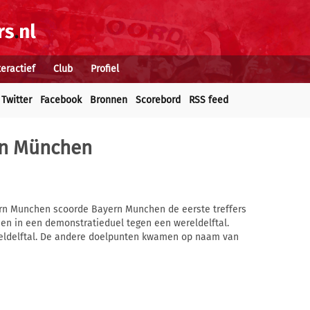
teractief
Club
Profiel
Twitter
Facebook
Bronnen
Scorebord
RSS feed
in München
yern Munchen scoorde Bayern Munchen de eerste treffers
en in een demonstratieduel tegen een wereldelftal.
ereldelftal. De andere doelpunten kwamen op naam van