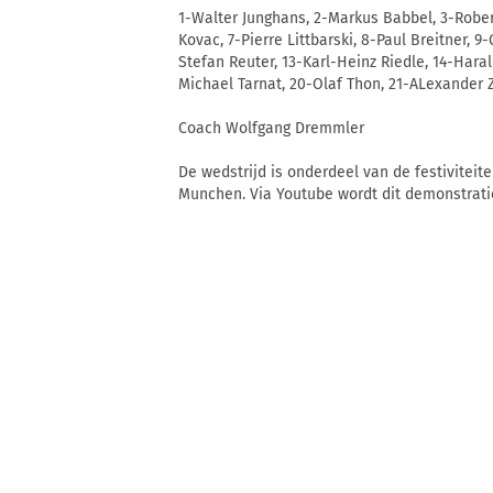
1-Walter Junghans, 2-Markus Babbel, 3-Rober
Kovac, 7-Pierre Littbarski, 8-Paul Breitner, 9
Stefan Reuter, 13-Karl-Heinz Riedle, 14-Haral
Michael Tarnat, 20-Olaf Thon, 21-ALexander Z
Coach Wolfgang Dremmler
De wedstrijd is onderdeel van de festivite
Munchen. Via Youtube wordt dit demonstratie