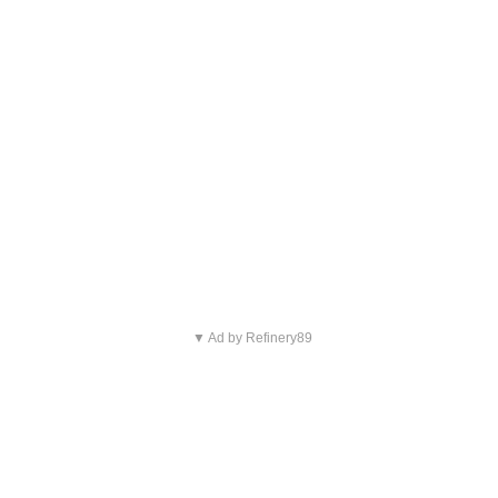
▼ Ad by Refinery89