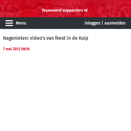
Menu
inloggen
|
aanmelden
Nagenieten: video's van feest in de Kuip
7 mei 2012 08:16