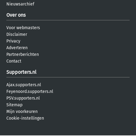
Nieuwsarchief
Over ons
Voor webmasters
Disclaimer
Privacy
Adverteren
Partnerberichten
Contact
Supporters.nl
Ajax.supporters.nl
Feyenoord.supporters.nl
PSV.supporters.nl
Sitemap
Mijn voorkeuren
Cookie-instellingen