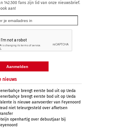
n 142.500 fans zijn lid van onze nieuwsbrief.
 ook aan!
e nieuws
Fenerbahçe brengt eerste bod uit op Ueda
Fenerbahçe brengt eerste bod uit op Ueda
Valente is nieuwe aanvoerder van Feyenoord
Read niet teleurgesteld over afketsen
transfer
Steijn openhartig over debuutjaar bij
Feyenoord