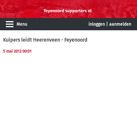
Menu
inloggen
|
aanmelden
Kuipers leidt Heerenveen - Feyenoord
5 mei 2012 00:01