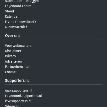
Aanmelden
/
inloggen
Feyenoord Forum
Stand
Kalender
E-zine (nieuwsbrief)
Nieuwsarchief
Over ons
Voor webmasters
Disclaimer
Privacy
Adverteren
Partnerberichten
Contact
Supporters.nl
Ajax.supporters.nl
Feyenoord.supporters.nl
PSV.supporters.nl
Sitemap