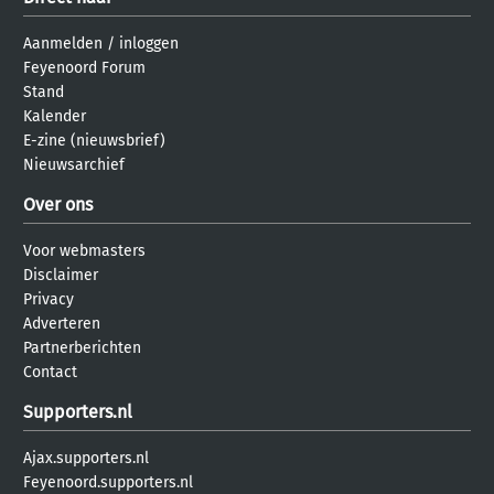
Aanmelden
/
inloggen
Feyenoord Forum
Stand
Kalender
E-zine (nieuwsbrief)
Nieuwsarchief
Over ons
Voor webmasters
Disclaimer
Privacy
Adverteren
Partnerberichten
Contact
Supporters.nl
Ajax.supporters.nl
Feyenoord.supporters.nl