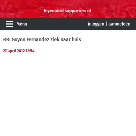
Menu
inloggen
|
aanmelden
RR: Guyon Fernandez ziek naar huis
27 april 2012 12:54