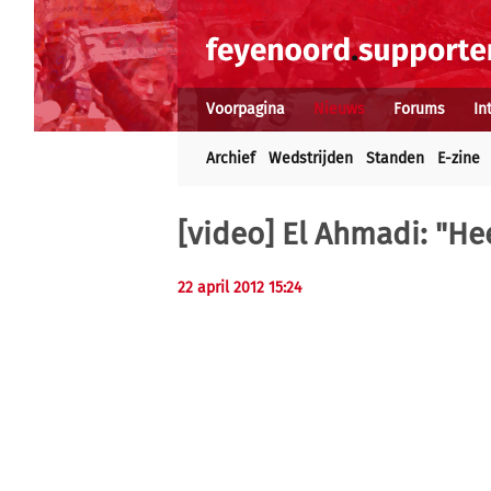
Voorpagina
Nieuws
Forums
In
Archief
Wedstrijden
Standen
E-zine
[video] El Ahmadi: "He
22 april 2012 15:24