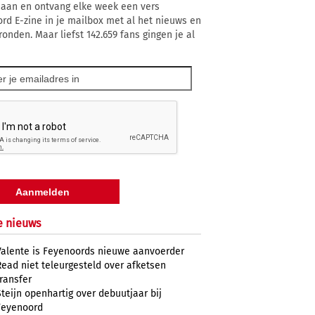
 aan en ontvang elke week een vers
rd E-zine in je mailbox met al het nieuws en
ronden. Maar liefst 142.659 fans gingen je al
e nieuws
Valente is Feyenoords nieuwe aanvoerder
Read niet teleurgesteld over afketsen
transfer
Steijn openhartig over debuutjaar bij
Feyenoord