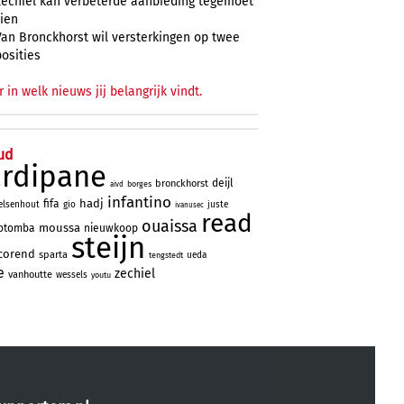
Zechiël kan verbeterde aanbieding tegemoet
zien
Van Bronckhorst wil versterkingen op twee
posities
r in welk nieuws jij belangrijk vindt.
ud
ardipane
deijl
bronckhorst
borges
aivd
infantino
hadj
fifa
elsenhout
gio
juste
ivanusec
read
ouaissa
moussa
otomba
nieuwkoop
steijn
corend
sparta
ueda
tengstedt
e
zechiel
vanhoutte
wessels
youtu