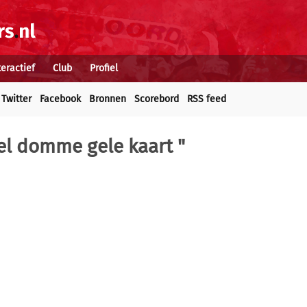
teractief
Club
Profiel
Twitter
Facebook
Bronnen
Scorebord
RSS feed
el domme gele kaart "