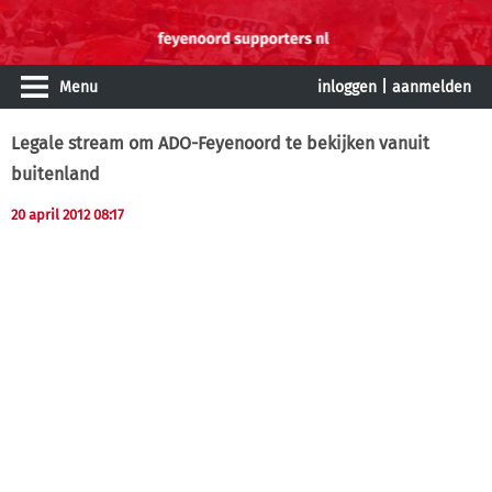
Menu
inloggen
|
aanmelden
Legale stream om ADO-Feyenoord te bekijken vanuit
buitenland
20 april 2012 08:17