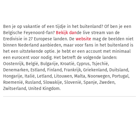
Ben je op vakantie of een tijdje in het buitenland? Of ben je een
Belgische Feyenoord-fan?
Bekijk dan
de live stream van de
Eredivisie in 27 Europese landen. De
website
mag de beelden niet
binnen Nederland aanbieden, maar voor fans in het buitenland is
het een uitstekende optie. Je hebt er een account met minimaal
een eurocent voor nodig. Het betreft de volgende landen:
Oostenrijk, België, Bulgarije, Kroatië, Cyprus, Tsjechië,
Denemarken, Estland, Finland, Frankrijk, Griekenland, Duitsland,
Hongarije, Italië, Letland, Litouwen, Malta, Noorwegen, Portugal,
Roemenië, Rusland, Slowakije, Slovenië, Spanje, Zweden,
Zwitserland, United Kingdom.