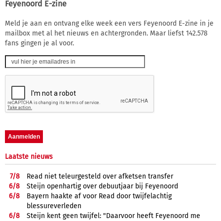
Feyenoord E-zine
Meld je aan en ontvang elke week een vers Feyenoord E-zine in je
mailbox met al het nieuws en achtergronden. Maar liefst 142.578
fans gingen je al voor.
Laatste nieuws
7/
8
Read niet teleurgesteld over afketsen transfer
6/
8
Steijn openhartig over debuutjaar bij Feyenoord
6/
8
Bayern haakte af voor Read door twijfelachtig
blessureverleden
6/
8
Steijn kent geen twijfel: "Daarvoor heeft Feyenoord me