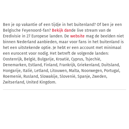
Ben je op vakantie of een tijdje in het buitenland? Of ben je een
Belgische Feyenoord-fan?
Bekijk dan
de live stream van de
Eredivisie in 27 Europese landen. De
website
mag de beelden niet
binnen Nederland aanbieden, maar voor fans in het buitenland is
het een uitstekende optie. Je hebt er een account met minimaal
een eurocent voor nodig. Het betreft de volgende landen:
Oostenrijk, België, Bulgarije, Kroatië, Cyprus, Tsjechië,
Denemarken, Estland, Finland, Frankrijk, Griekenland, Duitsland,
Hongarije, Italië, Letland, Litouwen, Malta, Noorwegen, Portugal,
Roemenië, Rusland, Slowakije, Slovenië, Spanje, Zweden,
Zwitserland, United Kingdom.