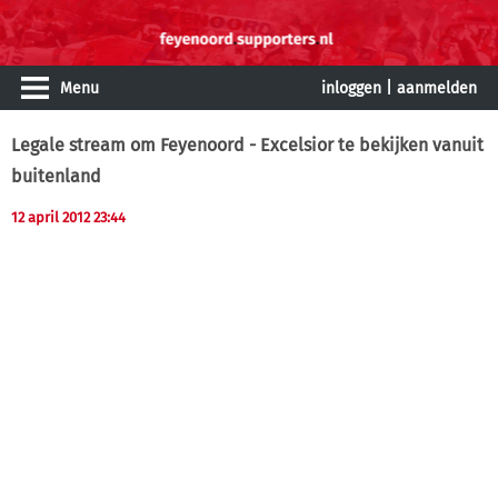
Menu
inloggen
|
aanmelden
Legale stream om Feyenoord - Excelsior te bekijken vanuit
buitenland
12 april 2012 23:44