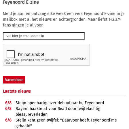
Feyenoord E-zine
Meld je aan en ontvang elke week een vers Feyenoord E-zine in je
mailbox met al het nieuws en achtergronden. Maar liefst 142.374
fans gingen je al voor.
Laatste nieuws
6/
8
Steijn openhartig over debuutjaar bij Feyenoord
6/
8
Bayern haakte af voor Read door twijfelachtig
blessureverleden
6/
8
Steijn kent geen twijfel: "Daarvoor heeft Feyenoord me
gehaald"