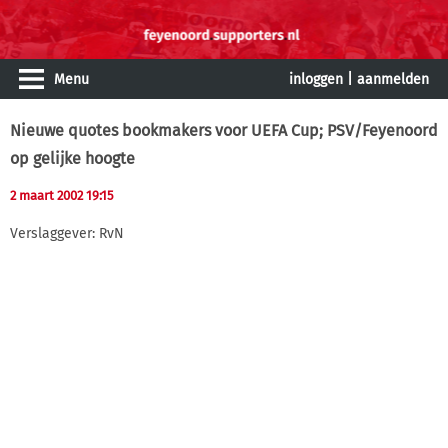
Menu
inloggen
|
aanmelden
Nieuwe quotes bookmakers voor UEFA Cup; PSV/Feyenoord
op gelijke hoogte
2 maart 2002 19:15
Verslaggever: RvN