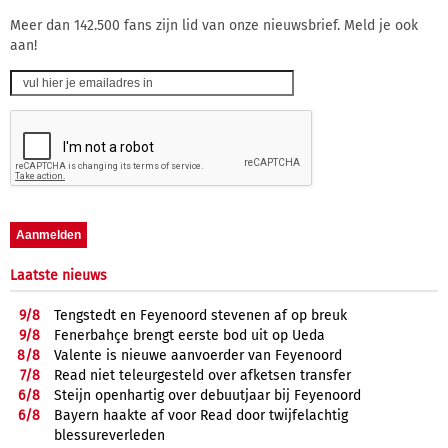
Meer dan 142.500 fans zijn lid van onze nieuwsbrief. Meld je ook
aan!
Laatste nieuws
9/
8
Tengstedt en Feyenoord stevenen af op breuk
9/
8
Fenerbahçe brengt eerste bod uit op Ueda
8/
8
Valente is nieuwe aanvoerder van Feyenoord
7/
8
Read niet teleurgesteld over afketsen transfer
6/
8
Steijn openhartig over debuutjaar bij Feyenoord
6/
8
Bayern haakte af voor Read door twijfelachtig
blessureverleden