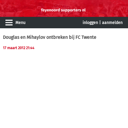
Menu
inloggen
|
aanmelden
Douglas en Mihaylov ontbreken bij FC Twente
17 maart 2012 21:44