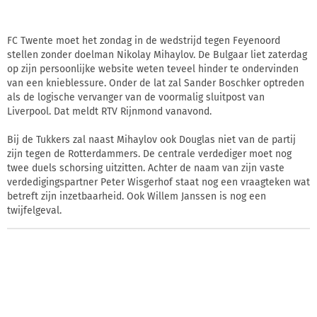
FC Twente moet het zondag in de wedstrijd tegen Feyenoord
stellen zonder doelman Nikolay Mihaylov. De Bulgaar liet zaterdag
op zijn persoonlijke website weten teveel hinder te ondervinden
van een knieblessure. Onder de lat zal Sander Boschker optreden
als de logische vervanger van de voormalig sluitpost van
Liverpool. Dat meldt RTV Rijnmond vanavond.
Bij de Tukkers zal naast Mihaylov ook Douglas niet van de partij
zijn tegen de Rotterdammers. De centrale verdediger moet nog
twee duels schorsing uitzitten. Achter de naam van zijn vaste
verdedigingspartner Peter Wisgerhof staat nog een vraagteken wat
betreft zijn inzetbaarheid. Ook Willem Janssen is nog een
twijfelgeval.