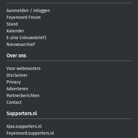
Aanmelden
/
inloggen
Feyenoord Forum
Stand
Kalender
E-zine (nieuwsbrief)
Nieuwsarchief
Over ons
Voor webmasters
Disclaimer
Privacy
Adverteren
Partnerberichten
Contact
Supporters.nl
Ajax.supporters.nl
Feyenoord.supporters.nl