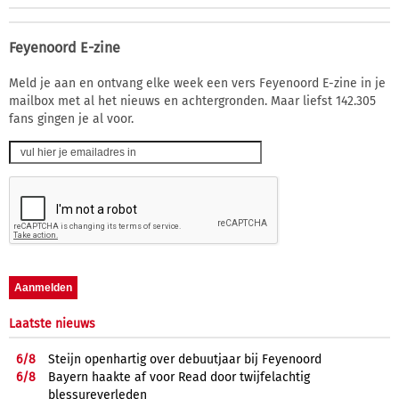
Feyenoord E-zine
Meld je aan en ontvang elke week een vers Feyenoord E-zine in je
mailbox met al het nieuws en achtergronden. Maar liefst 142.305
fans gingen je al voor.
Laatste nieuws
6/
8
Steijn openhartig over debuutjaar bij Feyenoord
6/
8
Bayern haakte af voor Read door twijfelachtig
blessureverleden