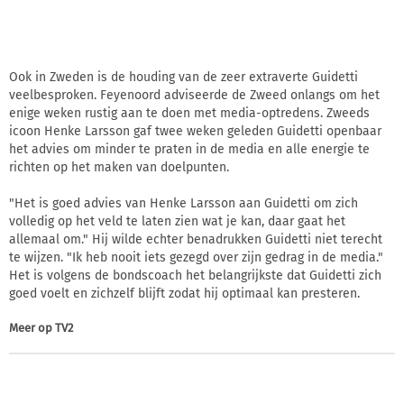
Ook in Zweden is de houding van de zeer extraverte Guidetti
veelbesproken. Feyenoord adviseerde de Zweed onlangs om het
enige weken rustig aan te doen met media-optredens. Zweeds
icoon Henke Larsson gaf twee weken geleden Guidetti openbaar
het advies om minder te praten in de media en alle energie te
richten op het maken van doelpunten.
"Het is goed advies van Henke Larsson aan Guidetti om zich
volledig op het veld te laten zien wat je kan, daar gaat het
allemaal om." Hij wilde echter benadrukken Guidetti niet terecht
te wijzen. "Ik heb nooit iets gezegd over zijn gedrag in de media."
Het is volgens de bondscoach het belangrijkste dat Guidetti zich
goed voelt en zichzelf blijft zodat hij optimaal kan presteren.
Meer op
TV2