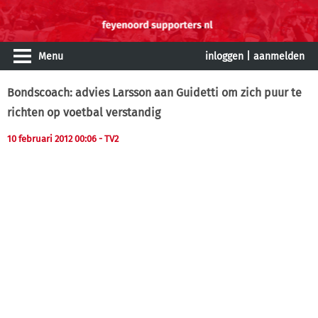
Menu
inloggen
|
aanmelden
Bondscoach: advies Larsson aan Guidetti om zich puur te
richten op voetbal verstandig
10 februari 2012 00:06
- TV2