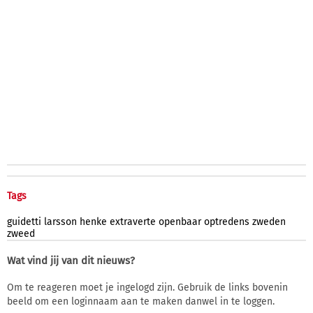
Tags
guidetti
larsson
henke
extraverte
openbaar
optredens
zweden
zweed
Wat vind jij van dit nieuws?
Om te reageren moet je ingelogd zijn. Gebruik de links bovenin
beeld om een loginnaam aan te maken danwel in te loggen.