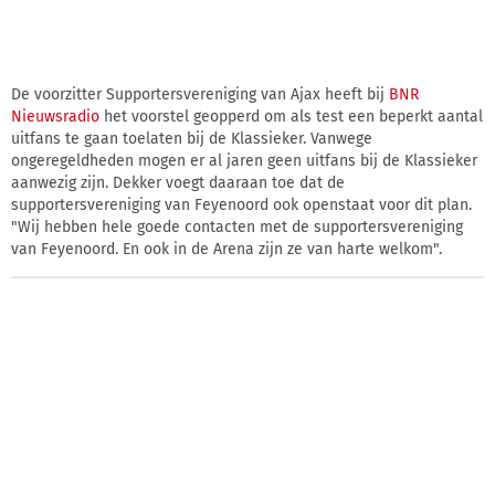
De voorzitter Supportersvereniging van Ajax heeft bij
BNR
Nieuwsradio
het voorstel geopperd om als test een beperkt aantal
uitfans te gaan toelaten bij de Klassieker. Vanwege
ongeregeldheden mogen er al jaren geen uitfans bij de Klassieker
aanwezig zijn. Dekker voegt daaraan toe dat de
supportersvereniging van Feyenoord ook openstaat voor dit plan.
"Wij hebben hele goede contacten met de supportersvereniging
van Feyenoord. En ook in de Arena zijn ze van harte welkom".