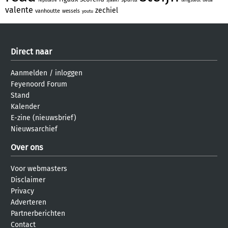
valente
zechiel
vanhoutte
wessels
youtu
Direct naar
Aanmelden
/
inloggen
Feyenoord Forum
Stand
Kalender
E-zine (nieuwsbrief)
Nieuwsarchief
Over ons
Voor webmasters
Disclaimer
Privacy
Adverteren
Partnerberichten
Contact