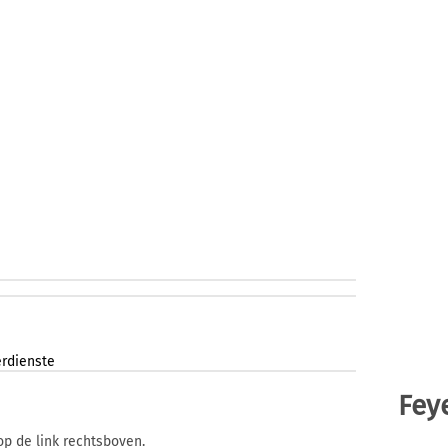
erdienste
Fey
op de link rechtsboven.