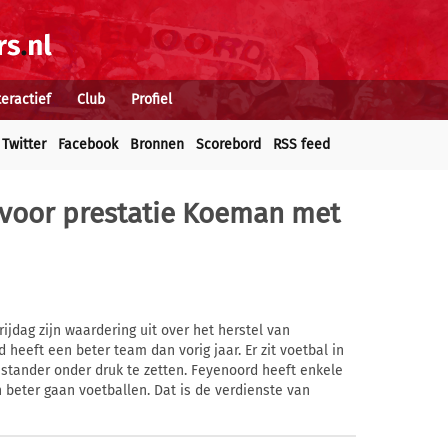
teractief
Club
Profiel
Twitter
Facebook
Bronnen
Scorebord
RSS feed
voor prestatie Koeman met
ijdag zijn waardering uit over het herstel van
eeft een beter team dan vorig jaar. Er zit voetbal in
enstander onder druk te zetten. Feyenoord heeft enkele
 beter gaan voetballen. Dat is de verdienste van