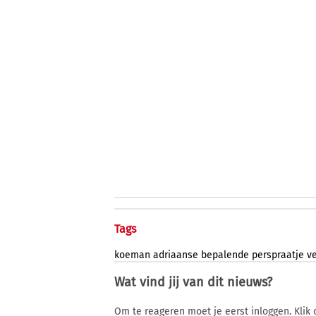
Tags
koeman
adriaanse
bepalende
perspraatje
v
Wat vind jij van dit nieuws?
Om te reageren moet je eerst inloggen. Klik 