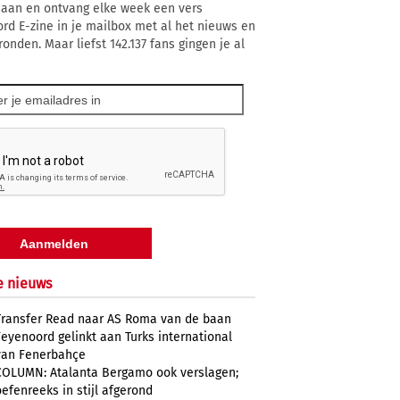
 aan en ontvang elke week een vers
rd E-zine in je mailbox met al het nieuws en
onden. Maar liefst 142.137 fans gingen je al
e nieuws
Transfer Read naar AS Roma van de baan
Feyenoord gelinkt aan Turks international
van Fenerbahçe
COLUMN: Atalanta Bergamo ook verslagen;
oefenreeks in stijl afgerond