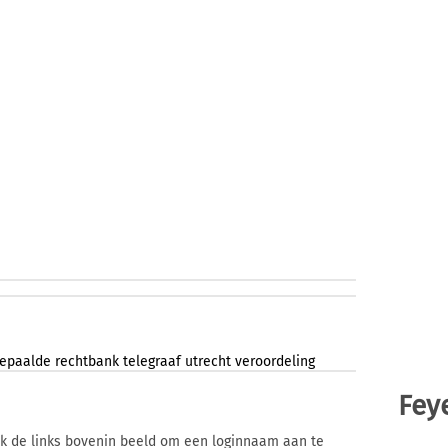
epaalde
rechtbank
telegraaf
utrecht
veroordeling
Fey
ik de links bovenin beeld om een loginnaam aan te