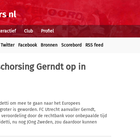
teractief
Club
Profiel
Twitter
Facebook
Bronnen
Scorebord
RSS feed
 schorsing Gerndt op in
detti om mee te gaan naar het Europees
oter is geworden. FC Utrecht aanvaller Gerndt,
n veroordeling door de rechtbank voor onbepaalde tijd
detti, nu nog JOng Zweden, zou daardoor kunnen