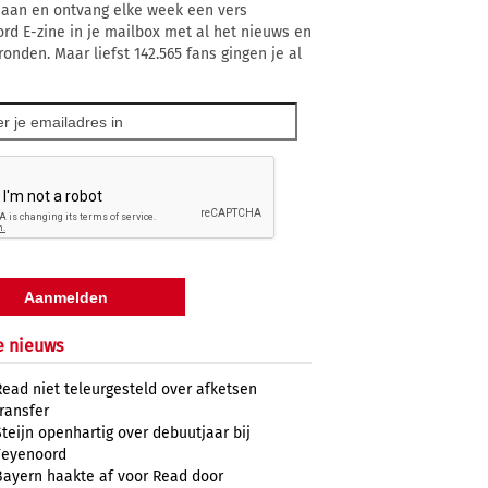
 aan en ontvang elke week een vers
rd E-zine in je mailbox met al het nieuws en
ronden. Maar liefst 142.565 fans gingen je al
e nieuws
Read niet teleurgesteld over afketsen
transfer
Steijn openhartig over debuutjaar bij
Feyenoord
Bayern haakte af voor Read door