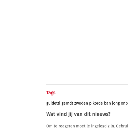
Tags
guidetti
gerndt
zweden
pikorde
ban
jong
onb
Wat vind jij van dit nieuws?
Om te reageren moet je ingelogd zijn. Gebru