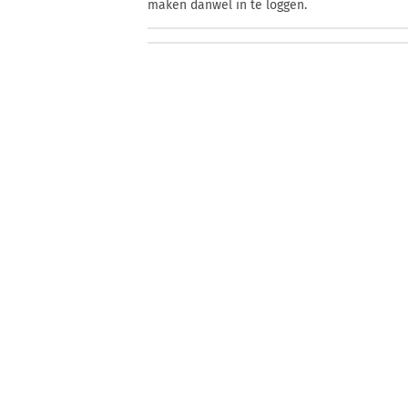
maken danwel in te loggen.