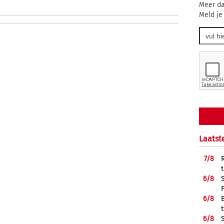
Meer da
Meld je
Laatst
7/
8
6/
8
6/
8
6/
8