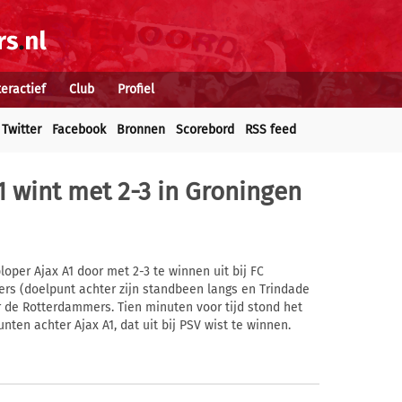
teractief
Club
Profiel
Twitter
Facebook
Bronnen
Scorebord
RSS feed
 wint met 2-3 in Groningen
oper Ajax A1 door met 2-3 te winnen uit bij FC
rs (doelpunt achter zijn standbeen langs en Trindade
de Rotterdammers. Tien minuten voor tijd stond het
nten achter Ajax A1, dat uit bij PSV wist te winnen.