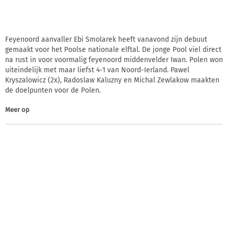
Feyenoord aanvaller Ebi Smolarek heeft vanavond zijn debuut
gemaakt voor het Poolse nationale elftal. De jonge Pool viel direct
na rust in voor voormalig feyenoord middenvelder Iwan. Polen won
uiteindelijk met maar liefst 4-1 van Noord-Ierland. Pawel
Kryszalowicz (2x), Radoslaw Kaluzny en Michal Zewlakow maakten
de doelpunten voor de Polen.
Meer op