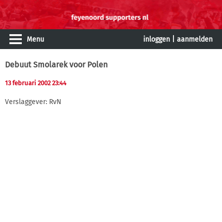
Menu
inloggen
|
aanmelden
Debuut Smolarek voor Polen
13 februari 2002 23:44
Verslaggever: RvN