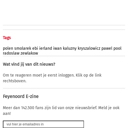
Tags
polen
smolarek
ebi
ierland
iwan
kaluzny
kryszalowicz
pawel
pool
radoslaw
zewlakow
Wat vind jij van dit nieuws?
Om te reageren moet je eerst inloggen. Klik op de link
rechtsboven.
Feyenoord E-zine
Meer dan 142.500 fans zijn lid van onze nieuwsbrief. Meld je ook
aan!