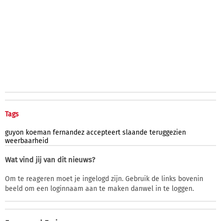
Tags
guyon
koeman
fernandez
accepteert
slaande
teruggezien
weerbaarheid
Wat vind jij van dit nieuws?
Om te reageren moet je ingelogd zijn. Gebruik de links bovenin
beeld om een loginnaam aan te maken danwel in te loggen.