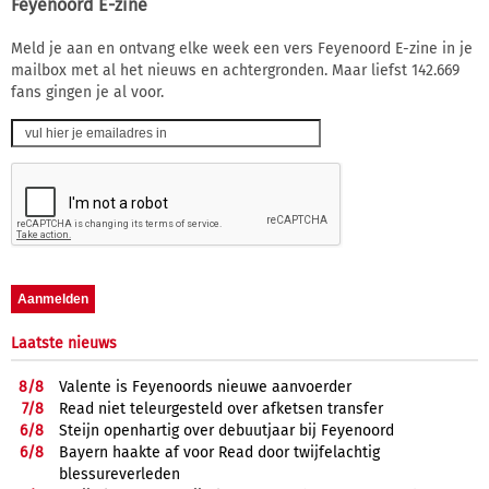
Feyenoord E-zine
Meld je aan en ontvang elke week een vers Feyenoord E-zine in je
mailbox met al het nieuws en achtergronden. Maar liefst 142.669
fans gingen je al voor.
Laatste nieuws
8/
8
Valente is Feyenoords nieuwe aanvoerder
7/
8
Read niet teleurgesteld over afketsen transfer
6/
8
Steijn openhartig over debuutjaar bij Feyenoord
6/
8
Bayern haakte af voor Read door twijfelachtig
blessureverleden