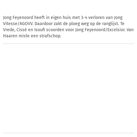
Jong Feyenoord heeft in eigen huis met 3-4 verloren van Jong
Vitesse/AGOVV. Daardoor zakt de ploeg weg op de ranglijst. Te
Vrede, Cissé en Isoufi scoorden voor Jong Feyenoord/Excelsior. Van
Haaren miste een strafschop.