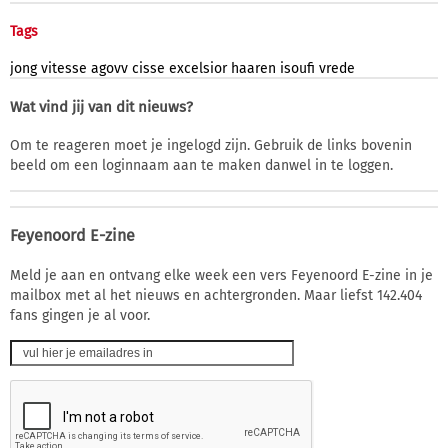
Tags
jong
vitesse
agovv
cisse
excelsior
haaren
isoufi
vrede
Wat vind jij van dit nieuws?
Om te reageren moet je ingelogd zijn. Gebruik de links bovenin
beeld om een loginnaam aan te maken danwel in te loggen.
Feyenoord E-zine
Meld je aan en ontvang elke week een vers Feyenoord E-zine in je
mailbox met al het nieuws en achtergronden. Maar liefst 142.404
fans gingen je al voor.