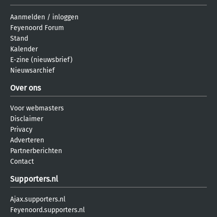
Aanmelden
/
inloggen
Feyenoord Forum
Stand
Kalender
E-zine (nieuwsbrief)
Nieuwsarchief
Over ons
Voor webmasters
Disclaimer
Privacy
Adverteren
Partnerberichten
Contact
Supporters.nl
Ajax.supporters.nl
Feyenoord.supporters.nl