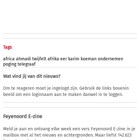
Tags
africa
ahmadi
twijfelt
afrika
eer
karim
koeman
ondernemen
poging
telegraaf
Wat vind jij van dit nieuws?
Om te reageren moet je ingelogd zijn. Gebruik de links bovenin
beeld om een loginnaam aan te maken danwel in te loggen.
Feyenoord E-zine
Meld je aan en ontvang elke week een vers Feyenoord E-zine in je
mailbox met al het nieuws en achtergronden. Maar liefst 142.623