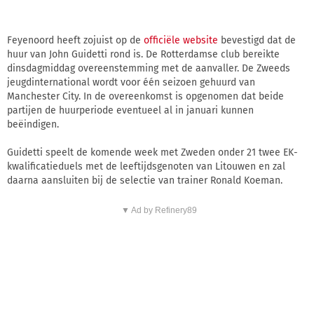
Feyenoord heeft zojuist op de
officiële website
bevestigd dat de
huur van John Guidetti rond is. De Rotterdamse club bereikte
dinsdagmiddag overeenstemming met de aanvaller. De Zweeds
jeugdinternational wordt voor één seizoen gehuurd van
Manchester City. In de overeenkomst is opgenomen dat beide
partijen de huurperiode eventueel al in januari kunnen
beëindigen.
Guidetti speelt de komende week met Zweden onder 21 twee EK-
kwalificatieduels met de leeftijdsgenoten van Litouwen en zal
daarna aansluiten bij de selectie van trainer Ronald Koeman.
▼ Ad by Refinery89