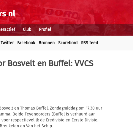
teractief
Club
Profiel
Twitter
Facebook
Bronnen
Scorebord
RSS feed
 Bosvelt en Buffel: VVCS
Bosvelt en Thomas Buffel. Zondagmiddag om 17.30 uur
ramma. Beide Feyenoorders (Buffel is verhuurd aan
voor respectievelijk de Eredivisie en Eerste Divisie.
n Breukelen en Van het Schip.