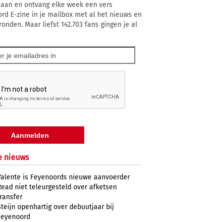
 aan en ontvang elke week een vers
rd E-zine in je mailbox met al het nieuws en
ronden. Maar liefst 142.703 fans gingen je al
e nieuws
Valente is Feyenoords nieuwe aanvoerder
Read niet teleurgesteld over afketsen
transfer
Steijn openhartig over debuutjaar bij
Feyenoord