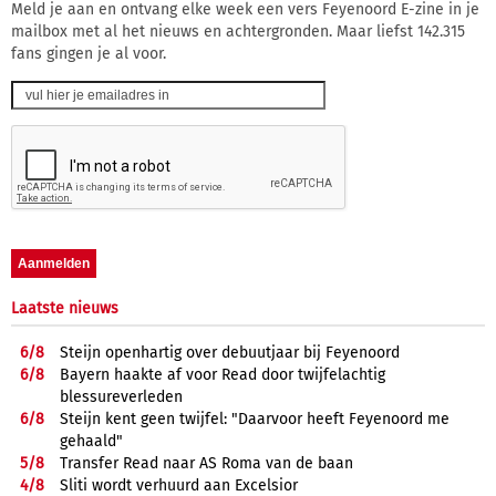
Meld je aan en ontvang elke week een vers Feyenoord E-zine in je
mailbox met al het nieuws en achtergronden. Maar liefst 142.315
fans gingen je al voor.
Laatste nieuws
6/
8
Steijn openhartig over debuutjaar bij Feyenoord
6/
8
Bayern haakte af voor Read door twijfelachtig
blessureverleden
6/
8
Steijn kent geen twijfel: "Daarvoor heeft Feyenoord me
gehaald"
5/
8
Transfer Read naar AS Roma van de baan
4/
8
Sliti wordt verhuurd aan Excelsior