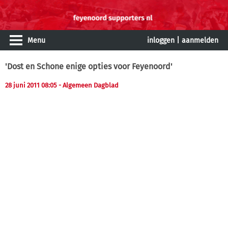
Menu
inloggen
|
aanmelden
'Dost en Schone enige opties voor Feyenoord'
28 juni 2011 08:05
- Algemeen Dagblad