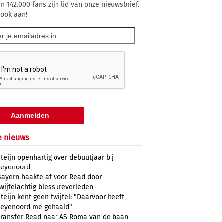
n 142.000 fans zijn lid van onze nieuwsbrief.
 ook aan!
e nieuws
Steijn openhartig over debuutjaar bij
Feyenoord
Bayern haakte af voor Read door
twijfelachtig blessureverleden
Steijn kent geen twijfel: "Daarvoor heeft
Feyenoord me gehaald"
Transfer Read naar AS Roma van de baan