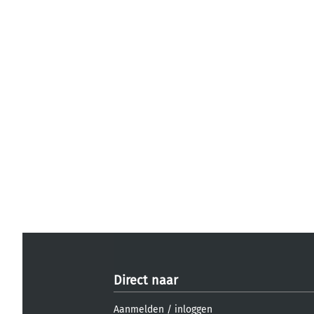
Direct naar
Aanmelden
/
inloggen