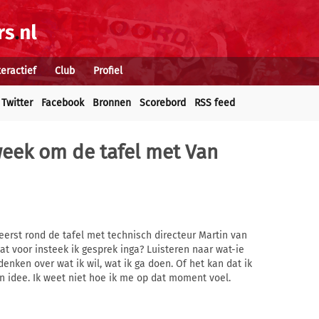
teractief
Club
Profiel
Twitter
Facebook
Bronnen
Scorebord
RSS feed
eek om de tafel met Van
eerst rond de tafel met technisch directeur Martin van
at voor insteek ik gesprek inga? Luisteren naar wat-ie
nken over wat ik wil, wat ik ga doen. Of het kan dat ik
 idee. Ik weet niet hoe ik me op dat moment voel.