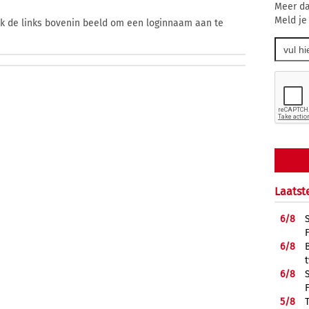
Meer da
Meld je
ik de links bovenin beeld om een loginnaam aan te
Laatst
6/
8
6/
8
6/
8
5/
8