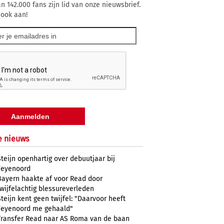
n 142.000 fans zijn lid van onze nieuwsbrief.
 ook aan!
e nieuws
Steijn openhartig over debuutjaar bij
Feyenoord
Bayern haakte af voor Read door
twijfelachtig blessureverleden
Steijn kent geen twijfel: "Daarvoor heeft
Feyenoord me gehaald"
Transfer Read naar AS Roma van de baan