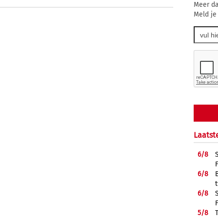
Meer da
Meld je
Laatst
6/
8
6/
8
6/
8
5/
8