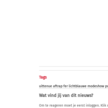
Tags
uittenue
aftrap
fer
lichtblauwe
modeshow
p
Wat vind jij van dit nieuws?
Om te reageren moet je eerst inloggen. Klik 