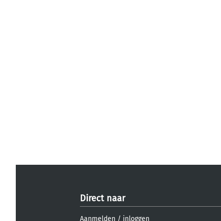
Direct naar
Aanmelden
/
inloggen