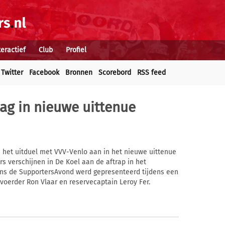
teractief
Club
Profiel
Twitter
Facebook
Bronnen
Scorebord
RSS feed
ag in nieuwe uittenue
 het uitduel met VVV-Venlo aan in het nieuwe uittenue
s verschijnen in De Koel aan de aftrap in het
jdens de SupportersAvond werd gepresenteerd tijdens een
erder Ron Vlaar en reservecaptain Leroy Fer.