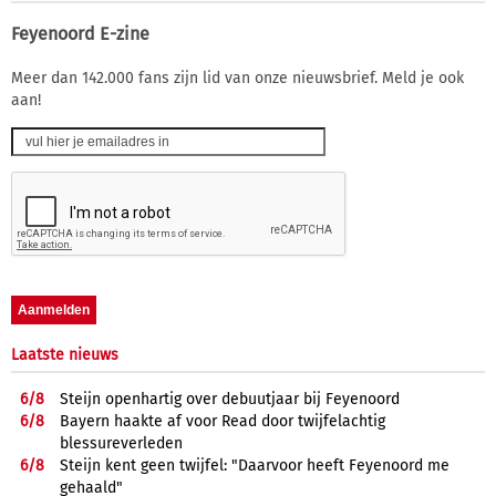
Feyenoord E-zine
Meer dan 142.000 fans zijn lid van onze nieuwsbrief. Meld je ook
aan!
Laatste nieuws
6/
8
Steijn openhartig over debuutjaar bij Feyenoord
6/
8
Bayern haakte af voor Read door twijfelachtig
blessureverleden
6/
8
Steijn kent geen twijfel: "Daarvoor heeft Feyenoord me
gehaald"