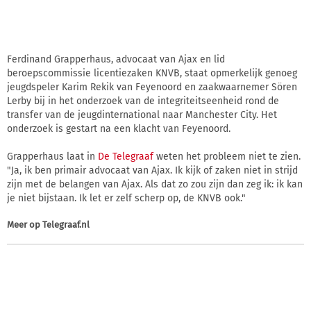
Ferdinand Grapperhaus, advocaat van Ajax en lid
beroepscommissie licentiezaken KNVB, staat opmerkelijk genoeg
jeugdspeler Karim Rekik van Feyenoord en zaakwaarnemer Sören
Lerby bij in het onderzoek van de integriteitseenheid rond de
transfer van de jeugdinternational naar Manchester City. Het
onderzoek is gestart na een klacht van Feyenoord.
Grapperhaus laat in
De Telegraaf
weten het probleem niet te zien.
"Ja, ik ben primair advocaat van Ajax. Ik kijk of zaken niet in strijd
zijn met de belangen van Ajax. Als dat zo zou zijn dan zeg ik: ik kan
je niet bijstaan. Ik let er zelf scherp op, de KNVB ook."
Meer op
Telegraaf.nl