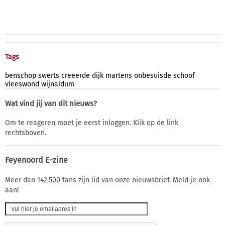
Tags
benschop
swerts
creeerde
dijk
martens
onbesuisde
schoof
vleeswond
wijnaldum
Wat vind jij van dit nieuws?
Om te reageren moet je eerst inloggen. Klik op de link
rechtsboven.
Feyenoord E-zine
Meer dan 142.500 fans zijn lid van onze nieuwsbrief. Meld je ook
aan!