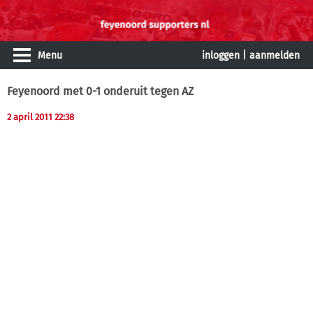
Menu
inloggen
|
aanmelden
Feyenoord met 0-1 onderuit tegen AZ
2 april 2011 22:38