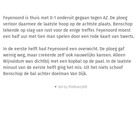
Feyenoord is thuis met 0-1 onderuit gegaan tegen AZ. De ploeg
verloor daarmee de laatste hoop op de achtste plaats. Benschop
tekende op slag van rust voor de enige treffer. Feyenoord moest
een half uur met tien man spelen door een rode kaart van Swerts.
In de eerste helft had Feyenoord een overwicht. De ploeg gaf
weinig weg, maar creëerde zelf ook nauwelijks kansen. Alleen
Wijnaldum was dichtbij met een kopbal op de paal. In de laatste
minuut van de eerste helft ging het mis. Uit het niets schoof
Benschop de bal achter doelman Van Dijk.
▼ Ad by Refinery89