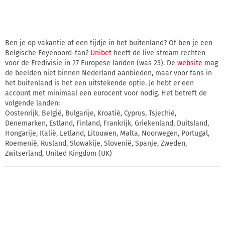
Ben je op vakantie of een tijdje in het buitenland? Of ben je een
Belgische Feyenoord-fan?
Unibet
heeft de live stream rechten
voor de Eredivisie in 27 Europese landen (was 23). De
website
mag
de beelden niet binnen Nederland aanbieden, maar voor fans in
het buitenland is het een uitstekende optie. Je hebt er een
account met minimaal een eurocent voor nodig. Het betreft de
volgende landen:
Oostenrijk, België, Bulgarije, Kroatië, Cyprus, Tsjechië,
Denemarken, Estland, Finland, Frankrijk, Griekenland, Duitsland,
Hongarije, Italië, Letland, Litouwen, Malta, Noorwegen, Portugal,
Roemenië, Rusland, Slowakije, Slovenië, Spanje, Zweden,
Zwitserland, United Kingdom (UK)