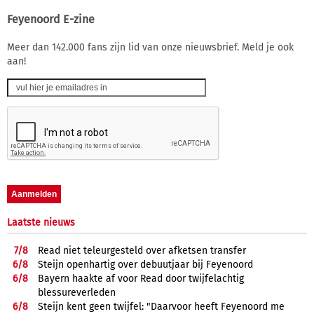
Feyenoord E-zine
Meer dan 142.000 fans zijn lid van onze nieuwsbrief. Meld je ook
aan!
Laatste nieuws
7/
8
Read niet teleurgesteld over afketsen transfer
6/
8
Steijn openhartig over debuutjaar bij Feyenoord
6/
8
Bayern haakte af voor Read door twijfelachtig
blessureverleden
6/
8
Steijn kent geen twijfel: "Daarvoor heeft Feyenoord me