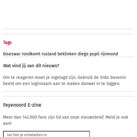
Tags
biseswar
rondkomt
rusland
beklinken
diego
pupil
rijnmond
Wat vind jij van dit nieuws?
Om te reageren moet je ingelogd zijn. Gebruik de links bovenin
beeld om een loginnaam aan te maken danwel in te loggen.
Feyenoord E-zine
Meer dan 142.000 fans zijn lid van onze nieuwsbrief. Meld je ook
aan!