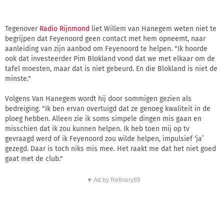
Tegenover
Radio Rijnmond
liet Willem van Hanegem weten niet te
begrijpen dat Feyenoord geen contact met hem opneemt, naar
aanleiding van zijn aanbod om Feyenoord te helpen. "Ik hoorde
ook dat investeerder Pim Blokland vond dat we met elkaar om de
tafel moesten, maar dat is niet gebeurd. En die Blokland is niet de
minste."
Volgens Van Hanegem wordt hij door sommigen gezien als
bedreiging. "Ik ben ervan overtuigd dat ze genoeg kwaliteit in de
ploeg hebben. Alleen zie ik soms simpele dingen mis gaan en
misschien dat ik zou kunnen helpen. Ik heb toen mij op tv
gevraagd werd of ik Feyenoord zou wilde helpen, impulsief ‘ja’
gezegd. Daar is toch niks mis mee. Het raakt me dat het niet goed
gaat met de club."
▼ Ad by Refinery89