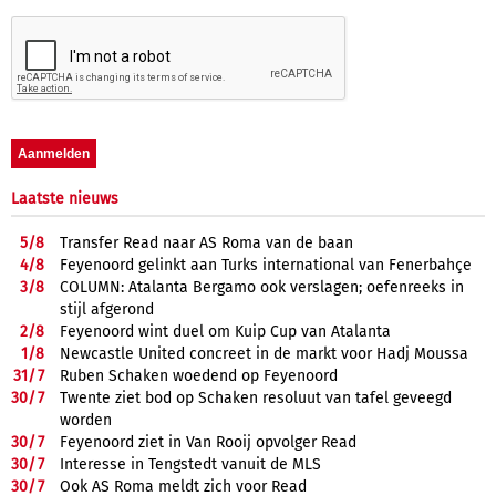
Laatste nieuws
5/
8
Transfer Read naar AS Roma van de baan
4/
8
Feyenoord gelinkt aan Turks international van Fenerbahçe
3/
8
COLUMN: Atalanta Bergamo ook verslagen; oefenreeks in
stijl afgerond
2/
8
Feyenoord wint duel om Kuip Cup van Atalanta
1/
8
Newcastle United concreet in de markt voor Hadj Moussa
31/
7
Ruben Schaken woedend op Feyenoord
30/
7
Twente ziet bod op Schaken resoluut van tafel geveegd
worden
30/
7
Feyenoord ziet in Van Rooij opvolger Read
30/
7
Interesse in Tengstedt vanuit de MLS
30/
7
Ook AS Roma meldt zich voor Read