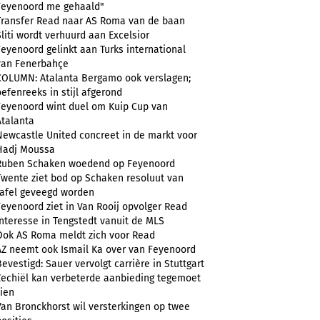
Feyenoord me gehaald"
Transfer Read naar AS Roma van de baan
Sliti wordt verhuurd aan Excelsior
Feyenoord gelinkt aan Turks international
van Fenerbahçe
COLUMN: Atalanta Bergamo ook verslagen;
oefenreeks in stijl afgerond
Feyenoord wint duel om Kuip Cup van
Atalanta
Newcastle United concreet in de markt voor
Hadj Moussa
Ruben Schaken woedend op Feyenoord
Twente ziet bod op Schaken resoluut van
tafel geveegd worden
Feyenoord ziet in Van Rooij opvolger Read
Interesse in Tengstedt vanuit de MLS
Ook AS Roma meldt zich voor Read
AZ neemt ook Ismail Ka over van Feyenoord
Bevestigd: Sauer vervolgt carrière in Stuttgart
Zechiël kan verbeterde aanbieding tegemoet
zien
Van Bronckhorst wil versterkingen op twee