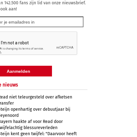
n 142.500 fans zijn lid van onze nieuwsbrief.
 ook aan!
e nieuws
Read niet teleurgesteld over afketsen
transfer
Steijn openhartig over debuutjaar bij
Feyenoord
Bayern haakte af voor Read door
twijfelachtig blessureverleden
Steijn kent geen twijfel: "Daarvoor heeft