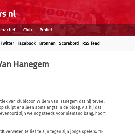
teractief
Club
Profiel
Twitter
Facebook
Bronnen
Scorebord
RSS feed
 Van Hanegem
itiek van clubicoon Willem van Hanegem dat hij teveel
 sluipt er alleen soms angst in de ploeg. Als hij dat
Feyenoord zijn we nog steeds voor niemand bang, hoor",
 verweten te lief te zijn tegen zijn jonge spelers: "Ik