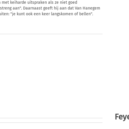
n met keiharde uitspraken als ze niet goed
l streng aan". Daarnaast geeft hij aan dat Van Hanegem
iten: "je kunt ook een keer langskomen of bellen".
Fey