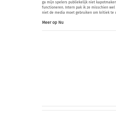
ga mijn spelers publiekelijk niet kapotmake
functioneren. Intern pak ik ze misschien we
niet de media moet gebruiken om kritiek te u
Meer op
Nu