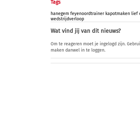
Tags
hanegem
feyenoordtrainer
kapotmaken
lief
wedstrijdverloop
Wat vind jij van dit nieuws?
Om te reageren moet je ingelogd zijn. Gebru
maken danwel in te loggen.