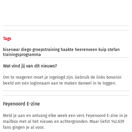
Tags
biseswar
diego
groepstraining
haakte
heerenveen
kuip
stefan
trainingsprogramma
Wat vind jij van dit nieuws?
Om te reageren moet je ingelogd zijn. Gebruik de links bovenin
beeld om een loginnaam aan te maken danwel in te loggen.
Feyenoord E-zine
Meld je aan en ontvang elke week een vers Feyenoord E-zine in je
mailbox met al het nieuws en achtergronden. Maar liefst 142.639
fans gingen je al voor.