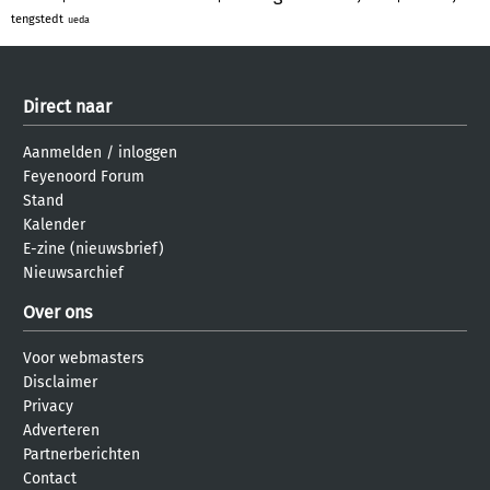
tengstedt
ueda
Direct naar
Aanmelden
/
inloggen
Feyenoord Forum
Stand
Kalender
E-zine (nieuwsbrief)
Nieuwsarchief
Over ons
Voor webmasters
Disclaimer
Privacy
Adverteren
Partnerberichten
Contact