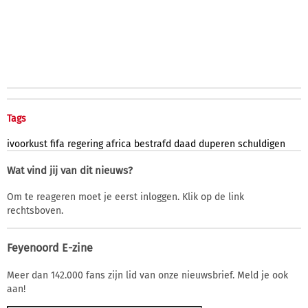
Tags
ivoorkust
fifa
regering
africa
bestrafd
daad
duperen
schuldigen
Wat vind jij van dit nieuws?
Om te reageren moet je eerst inloggen. Klik op de link
rechtsboven.
Feyenoord E-zine
Meer dan 142.000 fans zijn lid van onze nieuwsbrief. Meld je ook
aan!