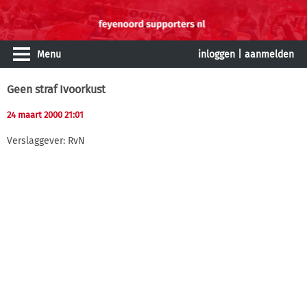
Menu
inloggen
|
aanmelden
Geen straf Ivoorkust
24 maart 2000 21:01
Verslaggever: RvN