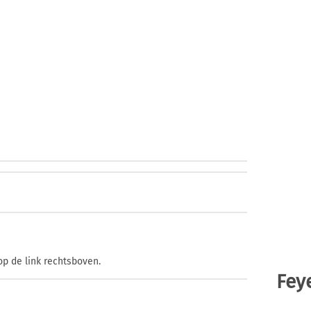
op de link rechtsboven.
Fey