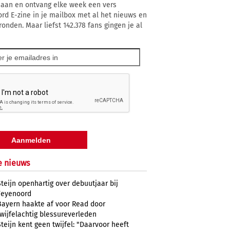
 aan en ontvang elke week een vers
rd E-zine in je mailbox met al het nieuws en
ronden. Maar liefst 142.378 fans gingen je al
e nieuws
Steijn openhartig over debuutjaar bij
Feyenoord
Bayern haakte af voor Read door
twijfelachtig blessureverleden
Steijn kent geen twijfel: "Daarvoor heeft