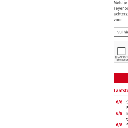
Meld je
Feyenoo
achterg
voor.
Laatst
6/
8
6/
8
6/
8