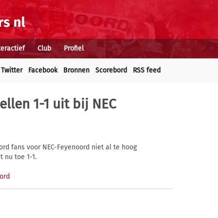
teractief
Club
Profiel
Twitter
Facebook
Bronnen
Scorebord
RSS feed
llen 1-1 uit bij NEC
ord fans voor NEC-Feyenoord niet al te hoog
 nu toe 1-1.
ord