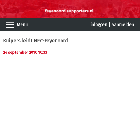
Menu
inloggen
|
aanmelden
Kuipers leidt NEC-Feyenoord
24 september 2010 10:33