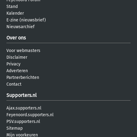
Stand
Kalender
E-zine (nieuwsbrief)
Nieuwsarchief
Over ons
Voor webmasters
Disclaimer
Privacy
Adverteren
Partnerberichten
Contact
Supporters.nl
Ajax.supporters.nl
Feyenoord.supporters.nl
PSV.supporters.nl
Sitemap
Mijn voorkeuren